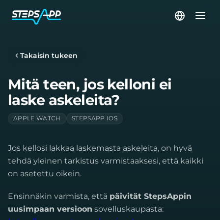
Takaisin tukeen
Mitä teen, jos kelloni ei
laske askeleita?
APPLE WATCH
STEPSAPP IOS
Jos kellosi lakkaa laskemasta askeleita, on hyvä
tehdä yleinen tarkistus varmistaaksesi, että kaikki
on asetettu oikein.
Ensinnäkin varmista, että
päivität StepsAppin
uusimpaan versioon
sovelluskaupasta: