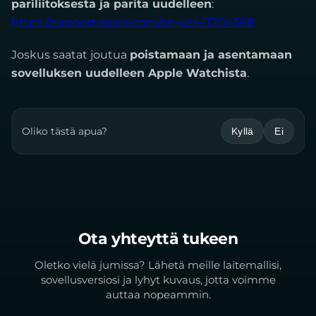
pariliitoksesta ja parita uudelleen
:
https://support.apple.com/en-us/HT204568
Joskus saatat joutua
poistamaan ja asentamaan
sovelluksen uudelleen Apple Watchista
.
Oliko tästä apua?
Kyllä
Ei
Ota yhteyttä tukeen
Oletko vielä jumissa? Lähetä meille laitemallisi,
sovellusversiosi ja lyhyt kuvaus, jotta voimme
auttaa nopeammin.