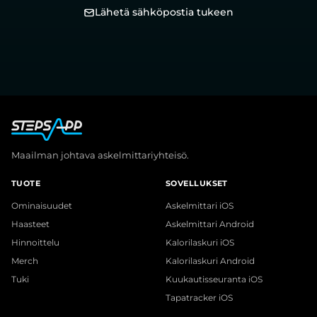
Lähetä sähköpostia tukeen
Maailman johtava askelmittariyhteisö.
TUOTE
SOVELLUKSET
Ominaisuudet
Askelmittari iOS
Haasteet
Askelmittari Android
Hinnoittelu
Kalorilaskuri iOS
Merch
Kalorilaskuri Android
Tuki
Kuukautisseuranta iOS
Tapatracker iOS