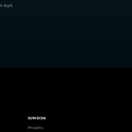
n kort
JURIDISK
Privatliv