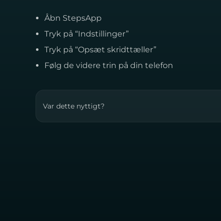
Åbn StepsApp
Tryk på “Indstillinger”
Tryk på “Opsæt skridttæller”
Følg de videre trin på din telefon
Var dette nyttigt?