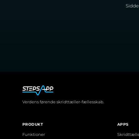
Sidde
Verdens førende skridttæller-fællesskab.
PRODUKT
APPS
Funktioner
Skridttæll