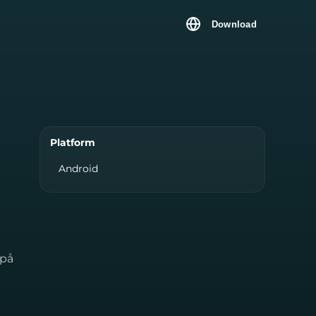
Download
Platform
Android
 på