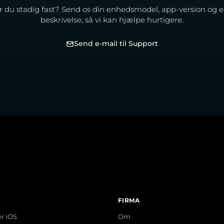
r du stadig fast? Send os din enhedsmodel, app-version og e
beskrivelse, så vi kan hjælpe hurtigere.
Send e-mail til Support
FIRMA
er iOS
Om