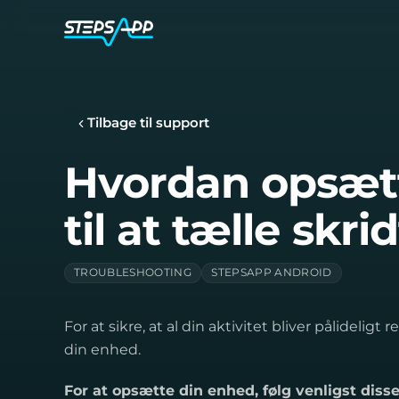
Tilbage til support
Hvordan opsætt
til at tælle skri
TROUBLESHOOTING
STEPSAPP ANDROID
For at sikre, at al din aktivitet bliver pålidelig
din enhed.
For at opsætte din enhed, følg venligst disse