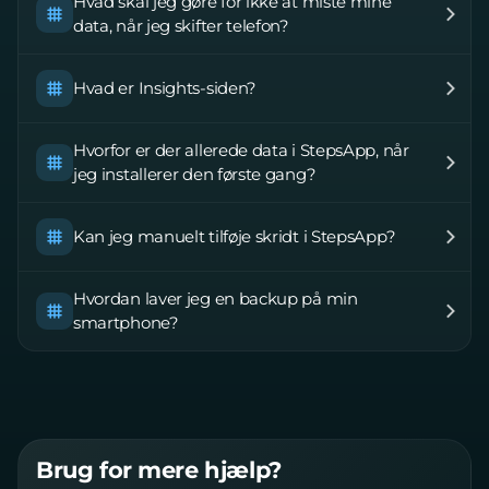
Hvad skal jeg gøre for ikke at miste mine
data, når jeg skifter telefon?
Hvad er Insights-siden?
Hvorfor er der allerede data i StepsApp, når
jeg installerer den første gang?
Kan jeg manuelt tilføje skridt i StepsApp?
Hvordan laver jeg en backup på min
smartphone?
Brug for mere hjælp?