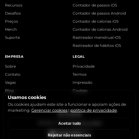
Recursos
Contador de passos iOS
Desafios
Contador de passos Android
Preços
Contador de calorias iOS
Merch
Contador de calorias Android
Suporte
Rastreador menstrual iOS
Rastreador de hábitos iOS
EMPRESA
LEGAL
Sobre
Privacidade
Contato
Termos
Vagas
Impressão
Blog
Cookies
Usamos cookies
Os cookies ajudam este site a funcionar e apoiam ações de
marketing.
Gerenciar cookies
|
política de privacidade
.
Instagram
X
LinkedIn
YouTube
StepsApp © 2015-2026
Gerenciar cookies
Aceitar tudo
Rejeitar não essenciais