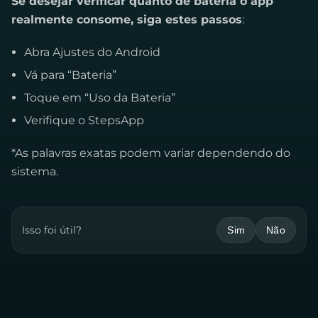
Se desejar verificar quanto de bateria o app
realmente consome, siga estes passos
:
Abra Ajustes do Android
Vá para “Bateria”
Toque em “Uso da Bateria”
Verifique o StepsApp
*As palavras exatas podem variar dependendo do
sistema.
Isso foi útil?
Sim
Não