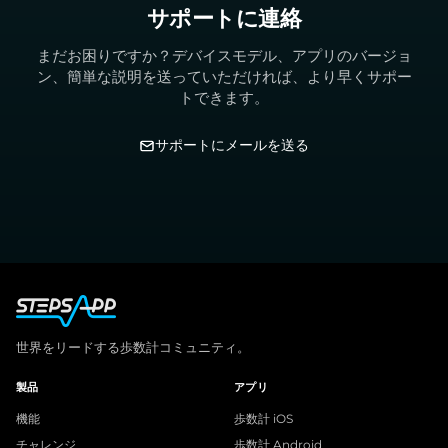
サポートに連絡
まだお困りですか？デバイスモデル、アプリのバージョ
ン、簡単な説明を送っていただければ、より早くサポー
トできます。
サポートにメールを送る
世界をリードする歩数計コミュニティ。
製品
アプリ
機能
歩数計 iOS
チャレンジ
歩数計 Android