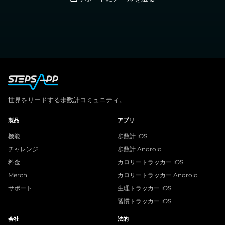
世界をリードする歩数計コミュニティ。
製品
アプリ
機能
歩数計 iOS
チャレンジ
歩数計 Android
料金
カロリートラッカー iOS
Merch
カロリートラッカー Android
サポート
生理トラッカー iOS
習慣トラッカー iOS
会社
法的