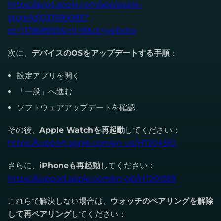
https://apps.apple.com/app/apple-
store/id1037595083?
pt=117868955&mt=8&ct=website
次に、
デバイスのOSをアップデートする手順
：
設定アプリを開く
「一般」へ進む
ソフトウェアアップデートを確認
その後、
Apple Watchを再起動
してください：
https://support.apple.com/en-us/HT204510
さらに、
iPhoneも再起動
してください：
https://support.apple.com/en-gb/HT201559
これらで解決しない場合は、
ウォッチのペアリングを解除
して再ペアリング
してください：