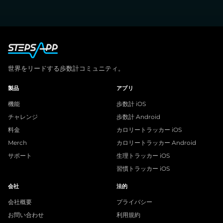
世界をリードする歩数計コミュニティ。
製品
アプリ
機能
歩数計 iOS
チャレンジ
歩数計 Android
料金
カロリートラッカー iOS
Merch
カロリートラッカー Android
サポート
生理トラッカー iOS
習慣トラッカー iOS
会社
法的
会社概要
プライバシー
お問い合わせ
利用規約