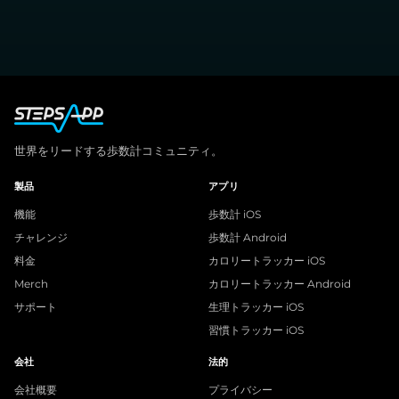
世界をリードする歩数計コミュニティ。
製品
アプリ
機能
歩数計 iOS
チャレンジ
歩数計 Android
料金
カロリートラッカー iOS
Merch
カロリートラッカー Android
サポート
生理トラッカー iOS
習慣トラッカー iOS
会社
法的
会社概要
プライバシー