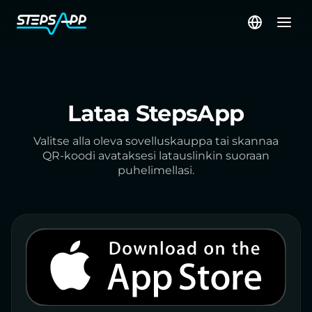
Lataa StepsApp
Valitse alla oleva sovelluskauppa tai skannaa
QR-koodi avataksesi latauslinkin suoraan
puhelimellasi.