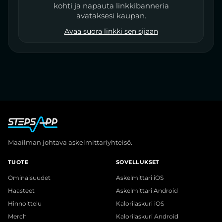
kohti ja napauta linkkibanneria
avataksesi kaupan.
Avaa suora linkki sen sijaan
Maailman johtava askelmittariyhteisö.
TUOTE
SOVELLUKSET
Ominaisuudet
Askelmittari iOS
Haasteet
Askelmittari Android
Hinnoittelu
Kalorilaskuri iOS
Merch
Kalorilaskuri Android