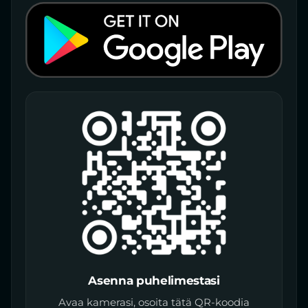
Asenna puhelimestasi
Avaa kamerasi, osoita tätä QR-koodia