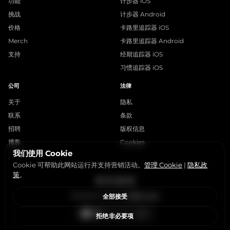
功能
计步器 iOS
挑战
计步器 Android
价格
卡路里追踪器 iOS
Merch
卡路里追踪器 Android
支持
经期追踪器 iOS
习惯追踪器 iOS
公司
法律
关于
隐私
联系
条款
招聘
版权信息
博客
Cookies
我们使用 Cookie
Cookie 可帮助此网站运行并支持营销活动。
管理 Cookie
|
隐私政
策
。
Instagram
X
LinkedIn
YouTube
StepsApp © 2015-2026
管理 Cookie
全部接受
拒绝非必要项