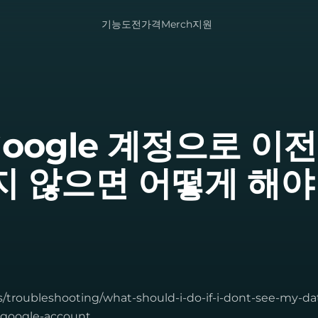
기능
도전
가격
Merch
지원
 Google 계정으로 이전
지 않으면 어떻게 해야
os/troubleshooting/what-should-i-do-if-i-dont-see-my-da
-google-account