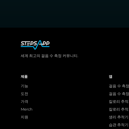
세계 최고의 걸음 수 측정 커뮤니티.
제품
앱
기능
걸음 수 측정
도전
걸음 수 측정 
가격
칼로리 추적기
Merch
칼로리 추적기
지원
생리 추적기 
습관 추적기 