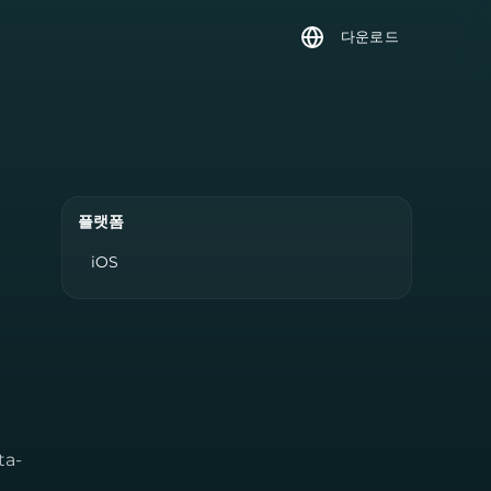
다운로드
플랫폼
iOS
ta-